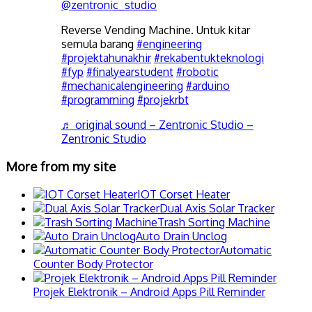
@zentronic_studio
Reverse Vending Machine. Untuk kitar
semula barang
#engineering
#projektahunakhir
#rekabentukteknologi
#fyp
#finalyearstudent
#robotic
#mechanicalengineering
#arduino
#programming
#projekrbt
♬ original sound – Zentronic Studio –
Zentronic Studio
More from my site
IOT Corset Heater
Dual Axis Solar Tracker
Trash Sorting Machine
Auto Drain Unclog
Automatic
Counter Body Protector
Projek Elektronik – Android Apps Pill Reminder