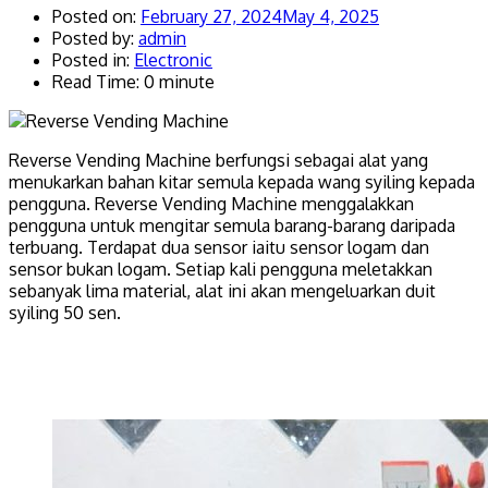
Posted on:
February 27, 2024
May 4, 2025
Posted by:
admin
Posted in:
Electronic
Read Time: 0 minute
Reverse Vending Machine berfungsi sebagai alat yang
menukarkan bahan kitar semula kepada wang syiling kepada
pengguna. Reverse Vending Machine menggalakkan
pengguna untuk mengitar semula barang-barang daripada
terbuang. Terdapat dua sensor iaitu sensor logam dan
sensor bukan logam. Setiap kali pengguna meletakkan
sebanyak lima material, alat ini akan mengeluarkan duit
syiling 50 sen.