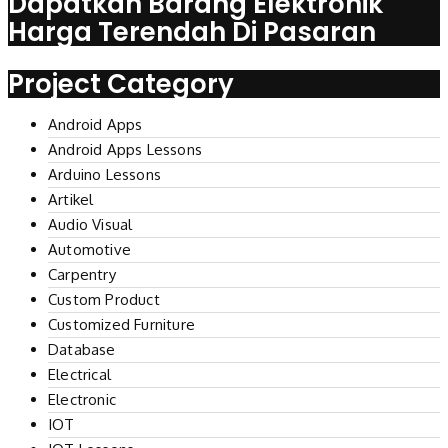
Dapatkan Barang Elektronik
Harga Terendah Di Pasaran
Project Category
Android Apps
Android Apps Lessons
Arduino Lessons
Artikel
Audio Visual
Automotive
Carpentry
Custom Product
Customized Furniture
Database
Electrical
Electronic
IOT