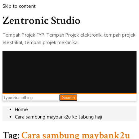
Skip to content
Zentronic Studio
Tempah Projek FYP, Tempah Projek elektronik, tempah projek
elektrikal, tempah projek mekanikal
Home
About Us
Seminar Booking
Contact Us
Payment Method
Home
Cara sambung maybank2u ke tabung haji
Tag:
Cara sambung maybank2u