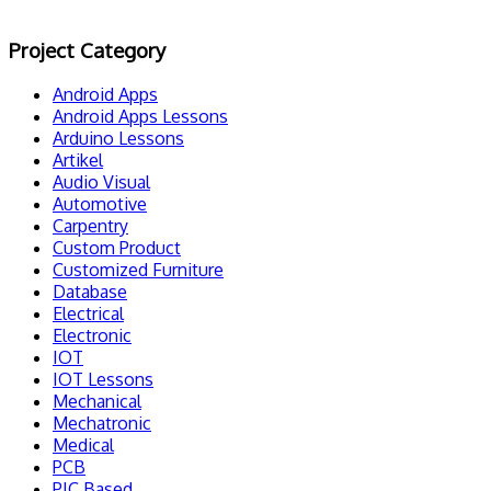
Project Category
Android Apps
Android Apps Lessons
Arduino Lessons
Artikel
Audio Visual
Automotive
Carpentry
Custom Product
Customized Furniture
Database
Electrical
Electronic
IOT
IOT Lessons
Mechanical
Mechatronic
Medical
PCB
PIC Based