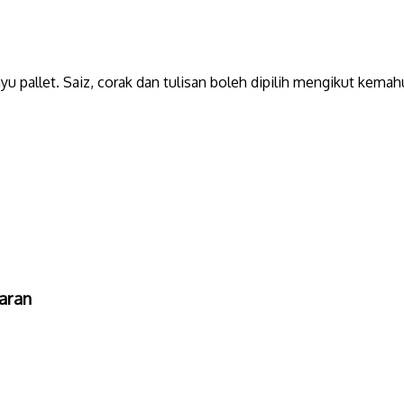
u pallet. Saiz, corak dan tulisan boleh dipilih mengikut kemah
aran