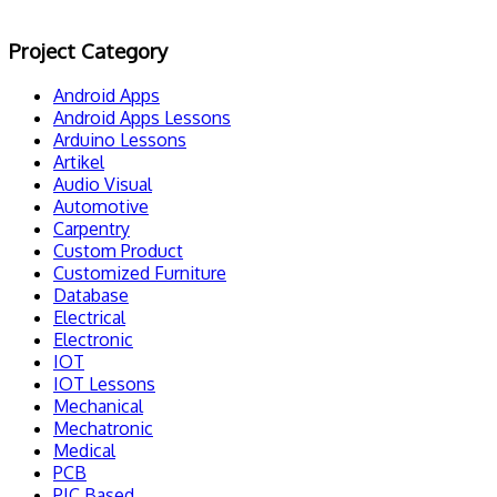
Project Category
Android Apps
Android Apps Lessons
Arduino Lessons
Artikel
Audio Visual
Automotive
Carpentry
Custom Product
Customized Furniture
Database
Electrical
Electronic
IOT
IOT Lessons
Mechanical
Mechatronic
Medical
PCB
PIC Based