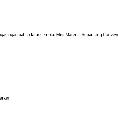
ngasingan bahan kitar semula. Mini Material Separating Conve
aran