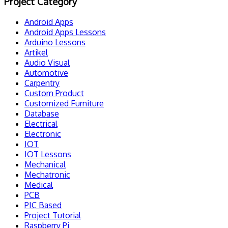
Project Category
Android Apps
Android Apps Lessons
Arduino Lessons
Artikel
Audio Visual
Automotive
Carpentry
Custom Product
Customized Furniture
Database
Electrical
Electronic
IOT
IOT Lessons
Mechanical
Mechatronic
Medical
PCB
PIC Based
Project Tutorial
Raspberry Pi