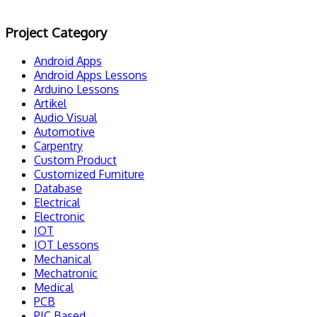
Project Category
Android Apps
Android Apps Lessons
Arduino Lessons
Artikel
Audio Visual
Automotive
Carpentry
Custom Product
Customized Furniture
Database
Electrical
Electronic
IOT
IOT Lessons
Mechanical
Mechatronic
Medical
PCB
PIC Based