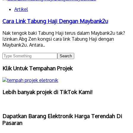
Artikel
Cara Link Tabung Haji Dengan Maybank2u
Nak tengok baki Tabung Haji terus dalam Maybank2u tak?
Izinkan Abg Zen kongsi cara link Tabung Haji dengan
Maybank2u. Antara..
Klik Untuk Tempahan Projek
Lebih banyak projek di TikTok Kami!
Dapatkan Barang Elektronik Harga Terendah Di
Pasaran