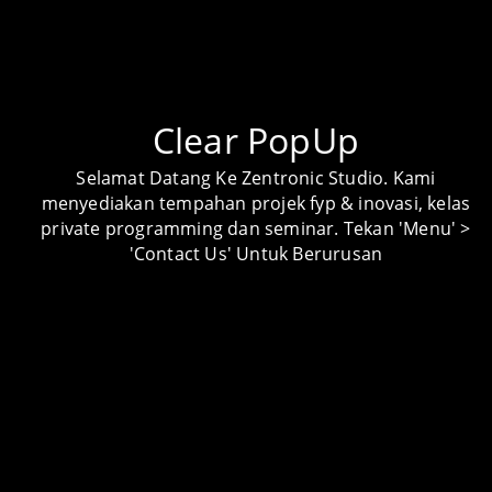
LEBIH BANYAK PROJEK DI TIKTOK KAMI!
Clear PopUp
Selamat Datang Ke Zentronic Studio. Kami
menyediakan tempahan projek fyp & inovasi, kelas
private programming dan seminar. Tekan 'Menu' >
'Contact Us' Untuk Berurusan
DAPATKAN BARANG ELEKTRONIK HARGA
TERENDAH DI PASARAN
PROJECT CATEGORY
Android Apps