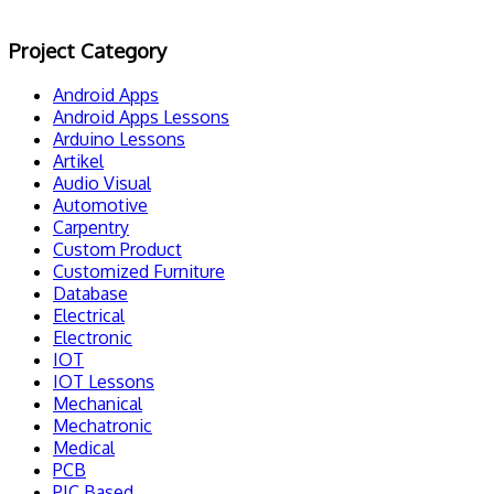
Project Category
Android Apps
Android Apps Lessons
Arduino Lessons
Artikel
Audio Visual
Automotive
Carpentry
Custom Product
Customized Furniture
Database
Electrical
Electronic
IOT
IOT Lessons
Mechanical
Mechatronic
Medical
PCB
PIC Based