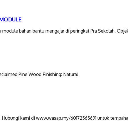
 MODULE
module bahan bantu mengajar di peringkat Pra Sekolah. Objekti
Reclaimed Pine Wood Finishing: Natural
a. Hubungi kami di www.wasap.my/60172565691 untuk tempaha