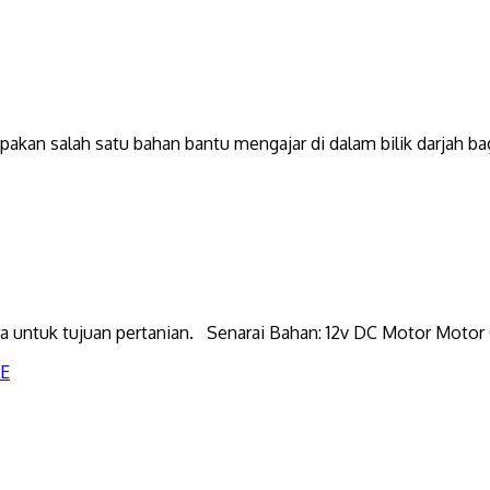
alah satu bahan bantu mengajar di dalam bilik darjah bagi 
ra untuk tujuan pertanian. Senarai Bahan: 12v DC Motor Motor 