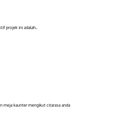
f projek ini adalah..
n meja kaunter mengikut citarasa anda