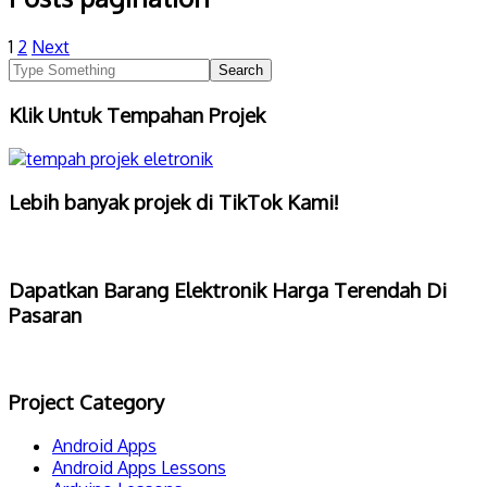
1
2
Next
Klik Untuk Tempahan Projek
Lebih banyak projek di TikTok Kami!
Dapatkan Barang Elektronik Harga Terendah Di
Pasaran
Project Category
Android Apps
Android Apps Lessons