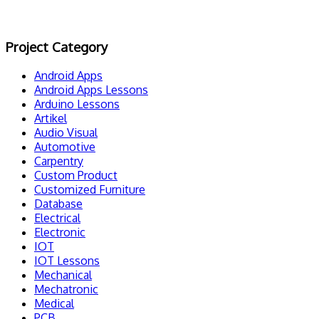
Project Category
Android Apps
Android Apps Lessons
Arduino Lessons
Artikel
Audio Visual
Automotive
Carpentry
Custom Product
Customized Furniture
Database
Electrical
Electronic
IOT
IOT Lessons
Mechanical
Mechatronic
Medical
PCB