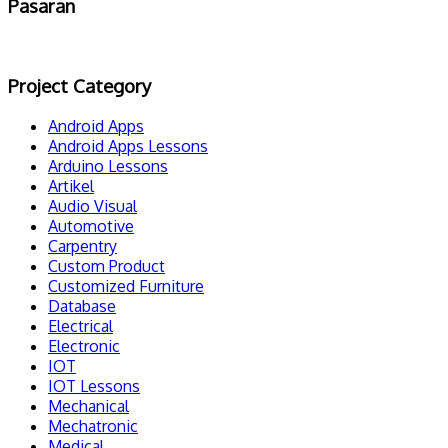
Pasaran
Project Category
Android Apps
Android Apps Lessons
Arduino Lessons
Artikel
Audio Visual
Automotive
Carpentry
Custom Product
Customized Furniture
Database
Electrical
Electronic
IOT
IOT Lessons
Mechanical
Mechatronic
Medical