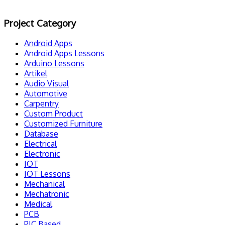
Project Category
Android Apps
Android Apps Lessons
Arduino Lessons
Artikel
Audio Visual
Automotive
Carpentry
Custom Product
Customized Furniture
Database
Electrical
Electronic
IOT
IOT Lessons
Mechanical
Mechatronic
Medical
PCB
PIC Based