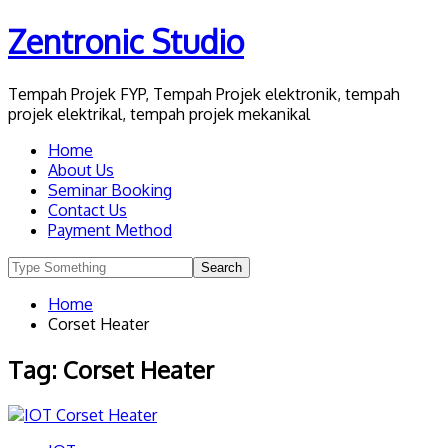
Skip
Zentronic Studio
to
content
Tempah Projek FYP, Tempah Projek elektronik, tempah
projek elektrikal, tempah projek mekanikal
Home
About Us
Seminar Booking
Contact Us
Payment Method
Home
Corset Heater
Tag:
Corset Heater