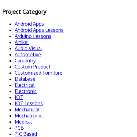
Project Category
Android Apps
Android Apps Lessons
Arduino Lessons
Artikel
Audio Visual
Automotive
Carpentry
Custom Product
Customized Furniture
Database
Electrical
Electronic
IOT
IOT Lessons
Mechanical
Mechatronic
Medical
PCB
PIC Based