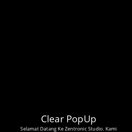
Clear PopUp
Selamat Datang Ke Zentronic Studio. Kami