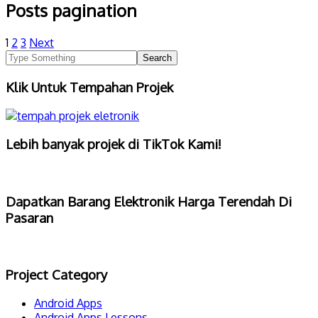
Posts pagination
1
2
3
Next
Klik Untuk Tempahan Projek
Lebih banyak projek di TikTok Kami!
Dapatkan Barang Elektronik Harga Terendah Di
Pasaran
Project Category
Android Apps
Android Apps Lessons