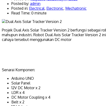
Posted by:
admin
Posted in:
Electrical
,
Electronic
,
Mechatronic
Read Time: 0 minute
Projek Dual Axis Solar Tracker Version 2 berfungsi sebagai 
mahupun industri. Robot Dual Axis Solar Tracker Version 2 
cahaya tersebut menggunakan DC motor
Senarai Komponen:
Arduino UNO
Solar Panel
12V DC Motor x 2
LDR x 4
DC Motor Coupling x 4
Belt x 2