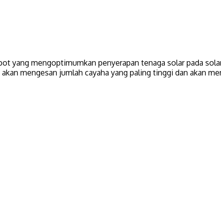
robot yang mengoptimumkan penyerapan tenaga solar pada solar
ini akan mengesan jumlah cayaha yang paling tinggi dan akan m