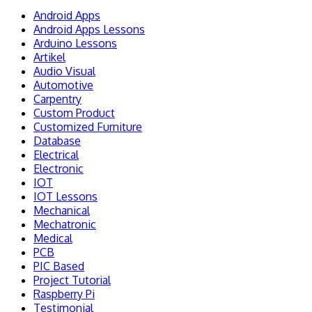
Android Apps
Android Apps Lessons
Arduino Lessons
Artikel
Audio Visual
Automotive
Carpentry
Custom Product
Customized Furniture
Database
Electrical
Electronic
IOT
IOT Lessons
Mechanical
Mechatronic
Medical
PCB
PIC Based
Project Tutorial
Raspberry Pi
Testimonial