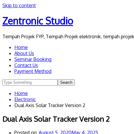
Skip to content
Zentronic Studio
Tempah Projek FYP, Tempah Projek elektronik, tempah projek 
Home
About Us
Seminar Booking
Contact Us
Payment Method
Home
Electronic
Dual Axis Solar Tracker Version 2
Dual Axis Solar Tracker Version 2
Posted on:
August 5, 2020
May 4, 2025