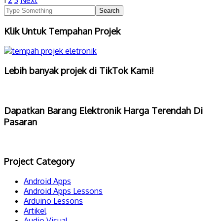
1
2
3
Next
Klik Untuk Tempahan Projek
Lebih banyak projek di TikTok Kami!
Dapatkan Barang Elektronik Harga Terendah Di
Pasaran
Project Category
Android Apps
Android Apps Lessons
Arduino Lessons
Artikel
Audio Visual