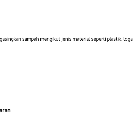
singkan sampah mengikut jenis material seperti plastik, logam
aran