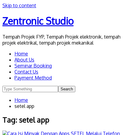
Skip to content
Zentronic Studio
Tempah Projek FYP, Tempah Projek elektronik, tempah
projek elektrikal, tempah projek mekanikal
Home
About Us
Seminar Booking
Contact Us
Payment Method
Home
setel app
Tag:
setel app