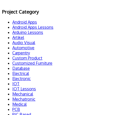
Project Category
Android Apps
Android Apps Lessons
Arduino Lessons
Artikel
Audio Visual
Automotive
Carpentry
Custom Product
Customized Furniture
Database
Electrical
Electronic
IOT
IOT Lessons
Mechanical
Mechatronic
Medical
PCB
PIC Based