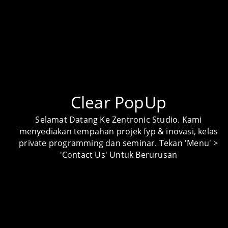
KLIK UNTUK TEMPAHAN PROJEK
Clear PopUp
Selamat Datang Ke Zentronic Studio. Kami
menyediakan tempahan projek fyp & inovasi, kelas
LEBIH BANYAK PROJEK DI TIKTOK KAMI!
private programming dan seminar. Tekan 'Menu' >
'Contact Us' Untuk Berurusan
DAPATKAN BARANG ELEKTRONIK HARGA
TERENDAH DI PASARAN