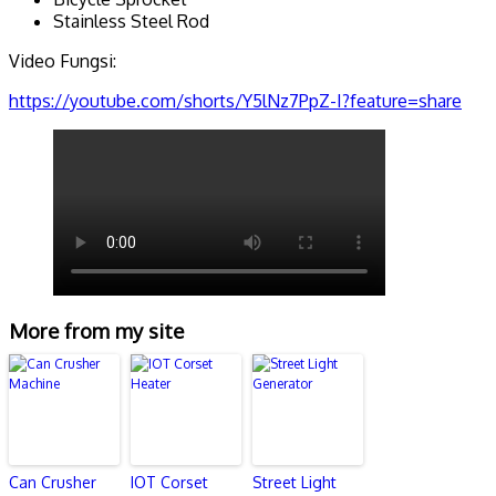
Stainless Steel Rod
Video Fungsi:
https://youtube.com/shorts/Y5lNz7PpZ-I?feature=share
More from my site
Can Crusher
IOT Corset
Street Light