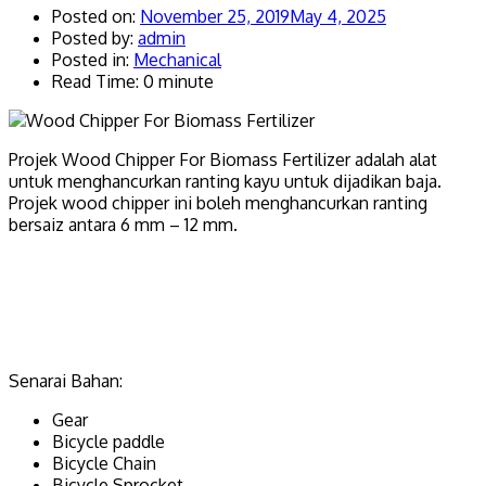
Posted on:
November 25, 2019
May 4, 2025
Posted by:
admin
Posted in:
Mechanical
Read Time: 0 minute
Projek Wood Chipper For Biomass Fertilizer adalah alat
untuk menghancurkan ranting kayu untuk dijadikan baja.
Projek wood chipper ini boleh menghancurkan ranting
bersaiz antara 6 mm – 12 mm.
Senarai Bahan:
Gear
Bicycle paddle
Bicycle Chain
Bicycle Sprocket