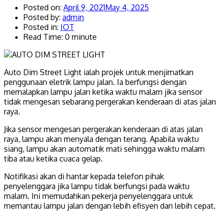
Posted on:
April 9, 2021
May 4, 2025
Posted by:
admin
Posted in:
IOT
Read Time: 0 minute
Auto Dim Street Light ialah projek untuk menjimatkan
penggunaan eletrik lampu jalan. Ia berfungsi dengan
memalapkan lampu jalan ketika waktu malam jika sensor
tidak mengesan sebarang pergerakan kenderaan di atas jalan
raya.
Jika sensor mengesan pergerakan kenderaan di atas jalan
raya, lampu akan menyala dengan terang. Apabila waktu
siang, lampu akan automatik mati sehingga waktu malam
tiba atau ketika cuaca gelap.
Notifikasi akan di hantar kepada telefon pihak
penyelenggara jika lampu tidak berfungsi pada waktu
malam. Ini memudahkan pekerja penyelenggara untuk
memantau lampu jalan dengan lebih efisyen dan lebih cepat.