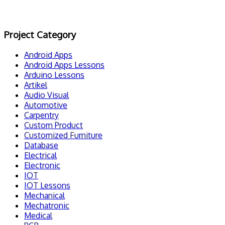
Project Category
Android Apps
Android Apps Lessons
Arduino Lessons
Artikel
Audio Visual
Automotive
Carpentry
Custom Product
Customized Furniture
Database
Electrical
Electronic
IOT
IOT Lessons
Mechanical
Mechatronic
Medical