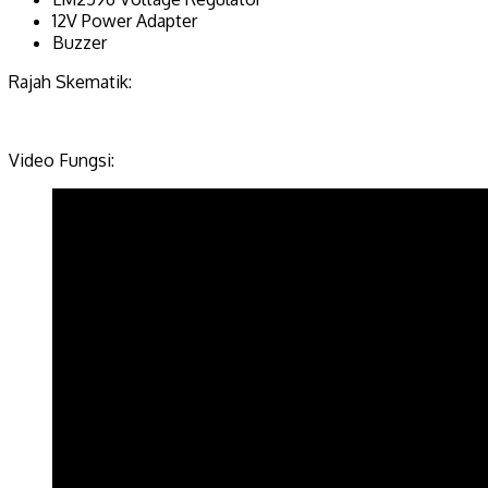
12V Power Adapter
Buzzer
Rajah Skematik:
Video Fungsi: