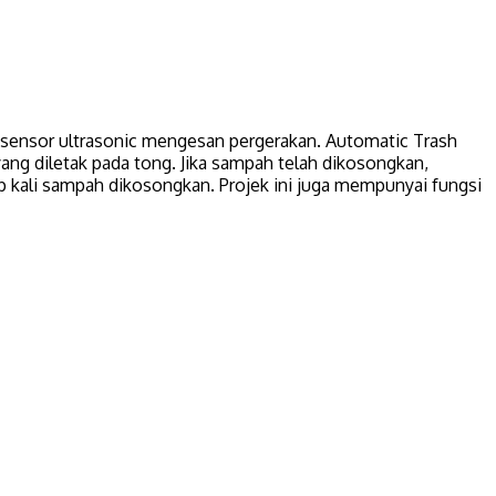
 sensor ultrasonic mengesan pergerakan. Automatic Trash
g diletak pada tong. Jika sampah telah dikosongkan,
p kali sampah dikosongkan. Projek ini juga mempunyai fungsi