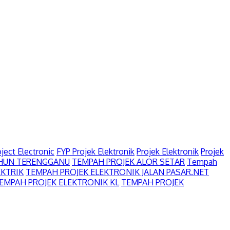
ject Electronic
FYP Projek Elektronik
Projek Elektronik
Projek
AHUN TERENGGANU
TEMPAH PROJEK ALOR SETAR
Tempah
EKTRIK
TEMPAH PROJEK ELEKTRONIK JALAN PASAR.NET
EMPAH PROJEK ELEKTRONIK KL
TEMPAH PROJEK