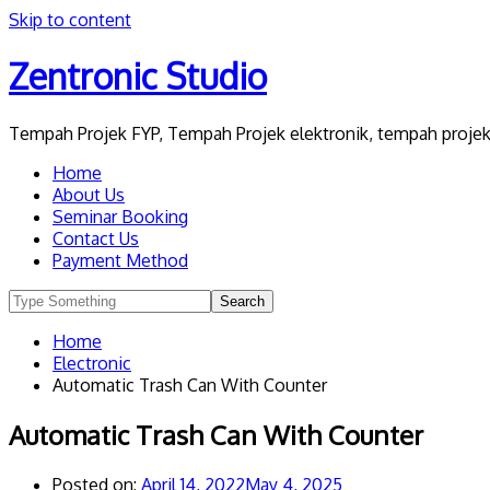
Skip to content
Zentronic Studio
Tempah Projek FYP, Tempah Projek elektronik, tempah projek 
Home
About Us
Seminar Booking
Contact Us
Payment Method
Home
Electronic
Automatic Trash Can With Counter
Automatic Trash Can With Counter
Posted on:
April 14, 2022
May 4, 2025