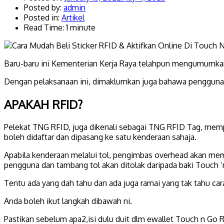
Posted by:
admin
Posted in:
Artikel
Read Time: 1 minute
Baru-baru ini Kementerian Kerja Raya telahpun mengumumkan 
Dengan pelaksanaan ini, dimaklumkan juga bahawa penggunaa
APAKAH RFID?
Pelekat TNG RFID, juga dikenali sebagai TNG RFID Tag, mempu
boleh didaftar dan dipasang ke satu kenderaan sahaja.
Apabila kenderaan melalui tol, pengimbas overhead akan mem
pengguna dan tambang tol akan ditolak daripada baki Touch ‘
Tentu ada yang dah tahu dan ada juga ramai yang tak tahu cara
Anda boleh ikut langkah dibawah ni.
Pastikan sebelum apa2,isi dulu duit dlm ewallet Touch n Go