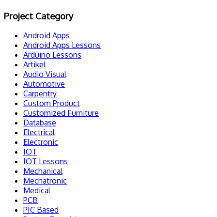
Project Category
Android Apps
Android Apps Lessons
Arduino Lessons
Artikel
Audio Visual
Automotive
Carpentry
Custom Product
Customized Furniture
Database
Electrical
Electronic
IOT
IOT Lessons
Mechanical
Mechatronic
Medical
PCB
PIC Based