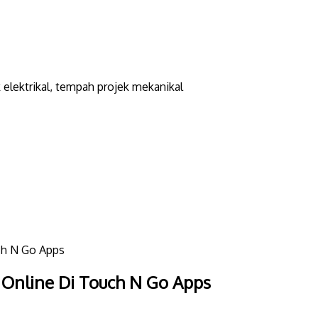
elektrikal, tempah projek mekanikal
uch N Go Apps
n Online Di Touch N Go Apps