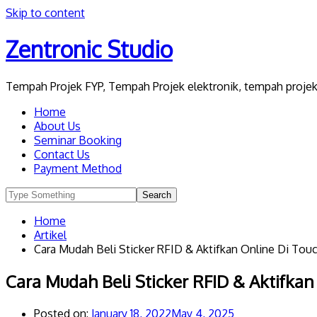
Skip to content
Zentronic Studio
Tempah Projek FYP, Tempah Projek elektronik, tempah projek 
Home
About Us
Seminar Booking
Contact Us
Payment Method
Home
Artikel
Cara Mudah Beli Sticker RFID & Aktifkan Online Di To
Cara Mudah Beli Sticker RFID & Aktifka
Posted on:
January 18, 2022
May 4, 2025