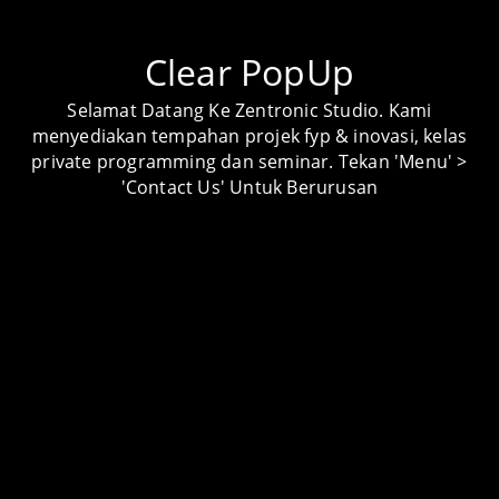
Clear PopUp
Selamat Datang Ke Zentronic Studio. Kami
menyediakan tempahan projek fyp & inovasi, kelas
private programming dan seminar. Tekan 'Menu' >
'Contact Us' Untuk Berurusan